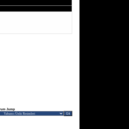
rum Jump