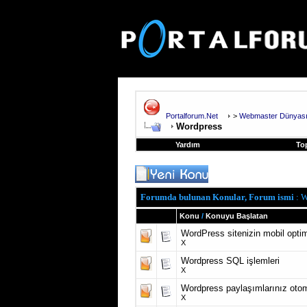
Portalforum.Net
>
Webmaster Dünyas
Wordpress
Yardım
To
Forumda bulunan Konular, Forum ismi
: W
Konu
/
Konuyu Başlatan
WordPress sitenizin mobil optim
X
Wordpress SQL işlemleri
X
Wordpress paylaşımlarınız otoma
X