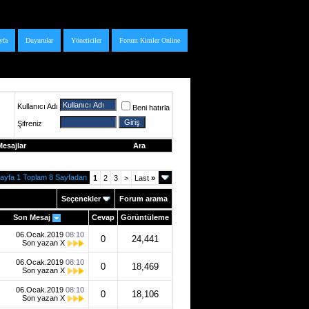
yfa
Duyurular
Yöneticiler
Forum Kimler Online
Kullanıcı Adı
Beni hatırla
Şifreniz
esajlar
Ara
ayfa 1 Toplam 8 Sayfadan
1
2
3
>
Last
»
Seçenekler
Forum arama
Son Mesaj
Cevap
Görüntüleme
06.Ocak.2019
08:10
0
24,441
Son yazan
X
06.Ocak.2019
08:10
0
18,469
Son yazan
X
06.Ocak.2019
08:10
0
18,106
Son yazan
X