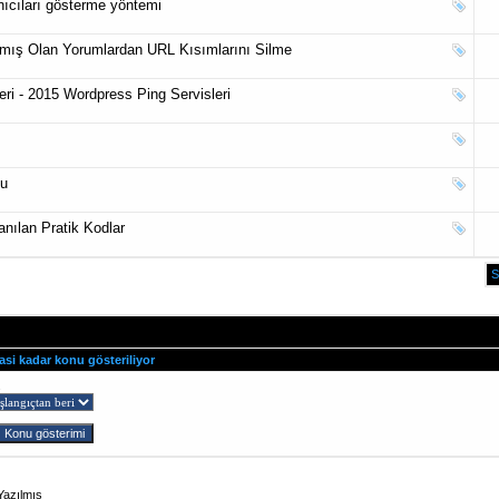
nıcıları gösterme yöntemi
mış Olan Yorumlardan URL Kısımlarını Silme
ri - 2015 Wordpress Ping Servisleri
du
nılan Pratik Kodlar
S
asi kadar konu gösteriliyor
ş
Yazılmış