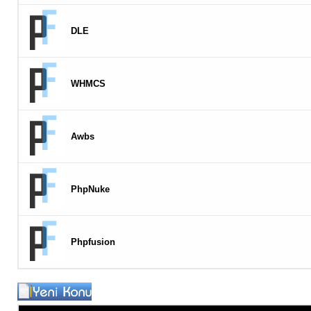
DLE
WHMCS
Awbs
PhpNuke
Phpfusion