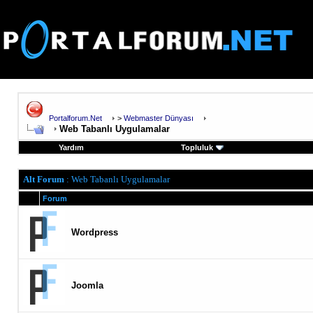
Portalforum.Net
>
Webmaster Dünyası
Web Tabanlı Uygulamalar
Yardım
Topluluk
Alt Forum
: Web Tabanlı Uygulamalar
Forum
Wordpress
Joomla