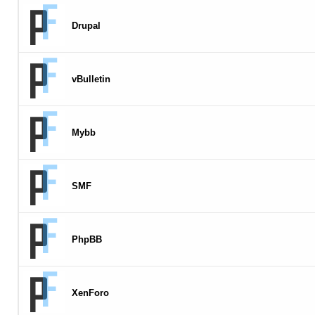
Drupal
vBulletin
Mybb
SMF
PhpBB
XenForo