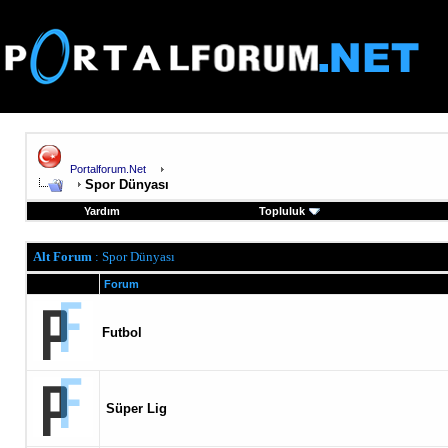
Portalforum.Net
Spor Dünyası
Yardım
Topluluk
Alt Forum
: Spor Dünyası
Forum
Futbol
Süper Lig