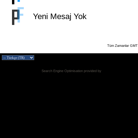
Yeni Mesaj Yok
Tüm Zamanlar GMT 
Search Engine Optimisation provided by
DragonByte SEO v2.0.36