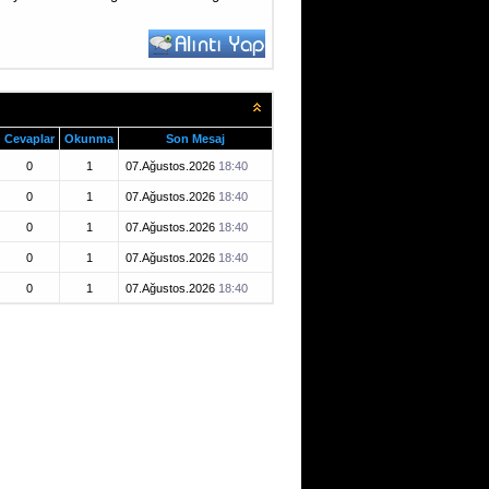
Cevaplar
Okunma
Son Mesaj
0
1
07.Ağustos.2026
18:40
0
1
07.Ağustos.2026
18:40
0
1
07.Ağustos.2026
18:40
0
1
07.Ağustos.2026
18:40
0
1
07.Ağustos.2026
18:40