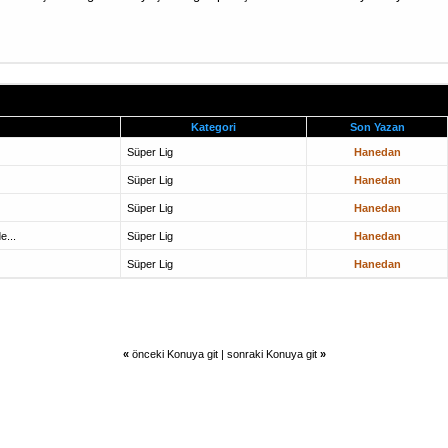
Kategori
Son Yazan
Süper Lig
Hanedan
Süper Lig
Hanedan
Süper Lig
Hanedan
e...
Süper Lig
Hanedan
Süper Lig
Hanedan
«
önceki Konuya git
|
sonraki Konuya git
»