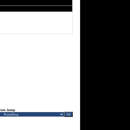
rum Jump