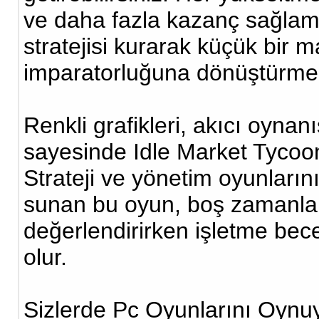
ve daha fazla kazanç sağlam
stratejisi kurarak küçük bir m
imparatorluğuna dönüştürmek
Renkli grafikleri, akıcı oynan
sayesinde Idle Market Tycoo
Strateji ve yönetim oyunlarını
sunan bu oyun, boş zamanları
değerlendirirken işletme bece
olur.
Sizlerde Pc Oyunlarını Oynuya