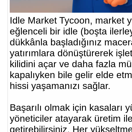
Idle Market Tycoon, market y
eğlenceli bir idle (boşta ile
dükkânla başladığınız macerad
yatırımlara dönüştürerek işle
kilidini açar ve daha fazla m
kapalıyken bile gelir elde et
hissi yaşamanızı sağlar.
Başarılı olmak için kasaları yü
yöneticiler atayarak üretim il
getirebilirsiniz. Her yükseltm