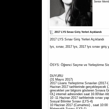
Senior Mem
2017 LYS Sınav Giriş Yerleri Açıklandı
2017 LYS Sınav Giriş Yerleri Açıklandı
lys, sınav, 2017 lys, 2017 lys sınav giriş y
ÖSYS: Öğrenci Seçme ve Yerleştirme Si
DUYURU
(31 Mayıs 2017)
2017 Lisans Yerleştirme Sınavları (2017-L
Haziran 2017 tarihlerinde gerçekleşecek L
girecekleri yer bilgisini gösteren Sınava 
OL] internet adresinden saat 16:00'dan itib
10 -11 Haziran 2017 tarihlerinde sınav yapı
Sosyal Bilimler Sınavı (LYS-4)
10 Haziran 2017 (Cumartesi) , saat 10:00
Matematik Sınavı (LYS-1)