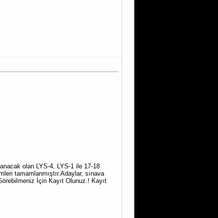
ulanacak olan LYS-4, LYS-1 ile 17-18
emleri tamamlanmıştır.Adaylar, sınava
 Görebilmeniz İçin Kayıt Olunuz.! Kayıt