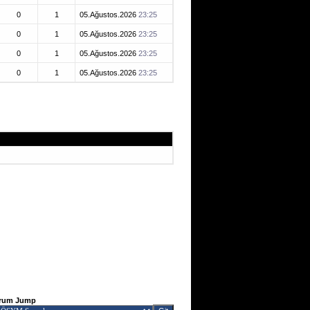
0
1
05.Ağustos.2026
23:25
0
1
05.Ağustos.2026
23:25
0
1
05.Ağustos.2026
23:25
0
1
05.Ağustos.2026
23:25
rum Jump