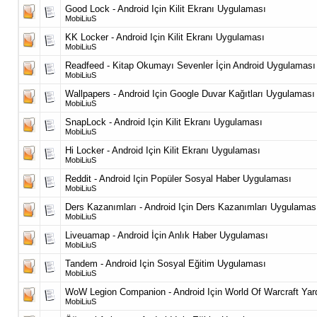
Good Lock - Android Için Kilit Ekranı Uygulaması
MobiLiuS
KK Locker - Android Için Kilit Ekranı Uygulaması
MobiLiuS
Readfeed - Kitap Okumayı Sevenler İçin Android Uygulaması
MobiLiuS
Wallpapers - Android Için Google Duvar Kağıtları Uygulaması
MobiLiuS
SnapLock - Android Için Kilit Ekranı Uygulaması
MobiLiuS
Hi Locker - Android Için Kilit Ekranı Uygulaması
MobiLiuS
Reddit - Android Için Popüler Sosyal Haber Uygulaması
MobiLiuS
Ders Kazanımları - Android Için Ders Kazanımları Uygulamas
MobiLiuS
Liveuamap - Android İçin Anlık Haber Uygulaması
MobiLiuS
Tandem - Android Için Sosyal Eğitim Uygulaması
MobiLiuS
WoW Legion Companion - Android Için World Of Warcraft Ya
MobiLiuS