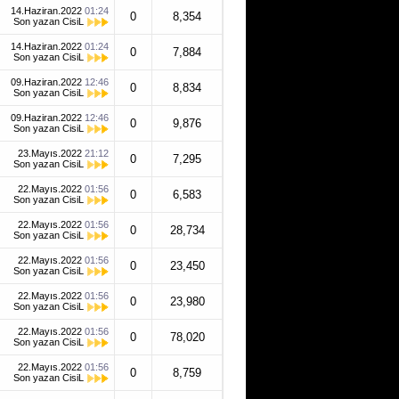
14.Haziran.2022
01:24
0
8,354
Son yazan
CisiL
14.Haziran.2022
01:24
0
7,884
Son yazan
CisiL
09.Haziran.2022
12:46
0
8,834
Son yazan
CisiL
09.Haziran.2022
12:46
0
9,876
Son yazan
CisiL
23.Mayıs.2022
21:12
0
7,295
Son yazan
CisiL
22.Mayıs.2022
01:56
0
6,583
Son yazan
CisiL
22.Mayıs.2022
01:56
0
28,734
Son yazan
CisiL
22.Mayıs.2022
01:56
0
23,450
Son yazan
CisiL
22.Mayıs.2022
01:56
0
23,980
Son yazan
CisiL
22.Mayıs.2022
01:56
0
78,020
Son yazan
CisiL
22.Mayıs.2022
01:56
0
8,759
Son yazan
CisiL