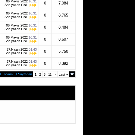
06.Mayıs.2022
10:31
0
7,084
Son yazan
CisiL
06.Mayıs.2022
10:31
0
8,765
Son yazan
CisiL
06.Mayıs.2022
10:31
0
8,484
Son yazan
CisiL
06.Mayıs.2022
10:31
0
8,607
Son yazan
CisiL
27.Nisan.2022
01:43
0
5,750
Son yazan
CisiL
27.Nisan.2022
01:43
0
8,392
Son yazan
CisiL
1 Toplam 31 Sayfadan
1
2
3
11
>
Last
»