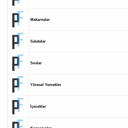
Makarnalar
Salatalar
Soslar
Yöresel Yemekler
İçecekler