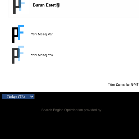
Burun Estetiği
Yeni Mesaj Var
Yeni Mesaj Yok
Tüm Zamanlar GMT 
Search Engine Optimisation provided by
DragonByte SEO v2.0.36