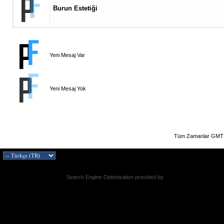
Burun Estetiği
Yeni Mesaj Var
Yeni Mesaj Yok
Tüm Zamanlar GMT 
Search Engine Optimisation provided by
DragonByte SEO v2.0.36