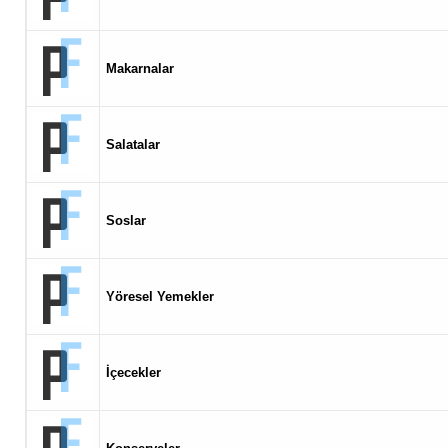
Makarnalar
Salatalar
Soslar
Yöresel Yemekler
İçecekler