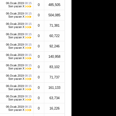
06.Ocak.2019
08:15
0
485,505
Son yazan
X
06.Ocak.2019
08:15
0
504,085
Son yazan
X
06.Ocak.2019
08:15
0
71,381
Son yazan
X
06.Ocak.2019
08:15
0
60,722
Son yazan
X
06.Ocak.2019
08:15
0
92,246
Son yazan
X
06.Ocak.2019
08:15
0
140,958
Son yazan
X
06.Ocak.2019
08:15
0
83,102
Son yazan
X
06.Ocak.2019
08:15
0
71,737
Son yazan
X
06.Ocak.2019
08:15
0
161,133
Son yazan
X
06.Ocak.2019
08:15
0
63,734
Son yazan
X
06.Ocak.2019
08:15
0
16,226
Son yazan
X