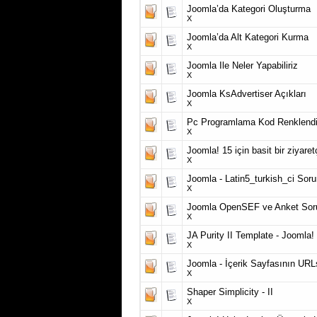
Joomla’da Kategori Oluşturma
X
Joomla’da Alt Kategori Kurma
X
Joomla Ile Neler Yapabiliriz
X
Joomla KsAdvertiser Açıkları
X
Pc Programlama Kod Renklendi
X
Joomla! 15 için basit bir ziyaret
X
Joomla - Latin5_turkish_ci So
X
Joomla OpenSEF ve Anket So
X
JA Purity II Template - Joomla!
X
Joomla - İçerik Sayfasının URLs
X
Shaper Simplicity - II
X