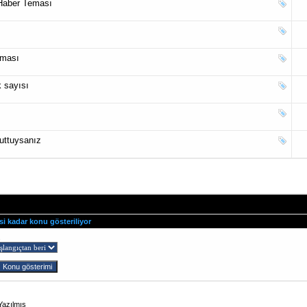
 Haber Teması
eması
k sayısı
nuttuysanız
si kadar konu gösteriliyor
ş
Yazılmış