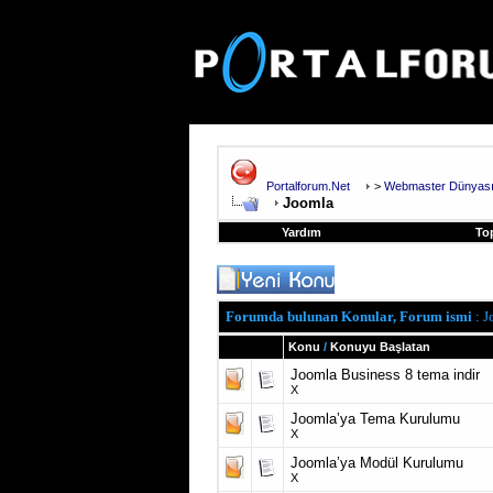
Portalforum.Net
>
Webmaster Dünyas
Joomla
Yardım
To
Forumda bulunan Konular, Forum ismi
: J
Konu
/
Konuyu Başlatan
Joomla Business 8 tema indir
X
Joomla’ya Tema Kurulumu
X
Joomla’ya Modül Kurulumu
X