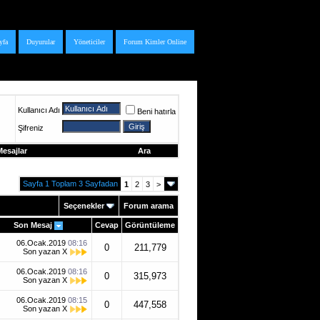
yfa
Duyurular
Yöneticiler
Forum Kimler Online
Kullanıcı Adı
Beni hatırla
Şifreniz
esajlar
Ara
Sayfa 1 Toplam 3 Sayfadan
1
2
3
>
Seçenekler
Forum arama
Son Mesaj
Cevap
Görüntüleme
06.Ocak.2019
08:16
0
211,779
Son yazan
X
06.Ocak.2019
08:16
0
315,973
Son yazan
X
06.Ocak.2019
08:15
0
447,558
Son yazan
X