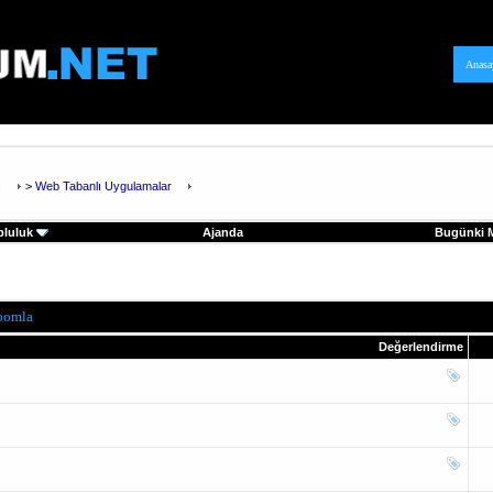
Anasa
ı
>
Web Tabanlı Uygulamalar
pluluk
Ajanda
Bugünki M
oomla
Değerlendirme