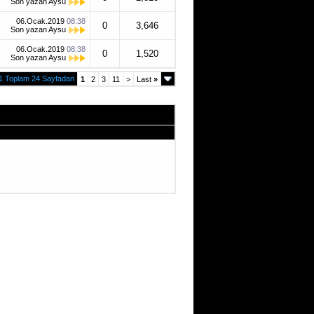
Son yazan
Aysu
06.Ocak.2019
08:38
0
3,646
Son yazan
Aysu
06.Ocak.2019
08:38
0
1,520
Son yazan
Aysu
1 Toplam 24 Sayfadan
1
2
3
11
>
Last
»