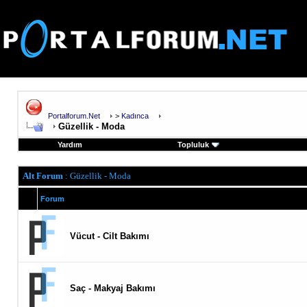
Portalforum.Net
>
Kadınca
Güzellik - Moda
Yardım
Topluluk
Alt Forum
: Güzellik - Moda
Forum
Vücut - Cilt Bakımı
Saç - Makyaj Bakımı