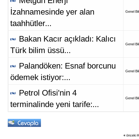
Metgün Enerji
İzahnamesinde yer alan
Genel Bil
taahhütler...
Bakan Kacır açıkladı: Kalıcı
Genel Bil
Türk bilim üssü...
Palandöken: Esnaf borcunu
Genel Bil
ödemek istiyor:...
Petrol Ofisi'nin 4
Genel Bil
terminalinde yeni tarife:...
«
önceki K