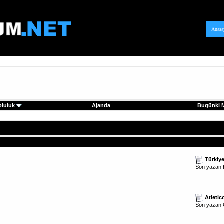
Anasa
pluluk
Ajanda
Bugünki M
Türkiye
Son yazan
Atletic
Son yazan