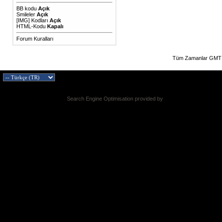
BB kodu
Açık
Smileler
Açık
[IMG]
Kodları
Açık
HTML-Kodu
Kapalı
Forum Kuralları
Tüm Zamanlar GMT 
Search Engine Optimisation provided by
DragonByte SEO v2.0.36