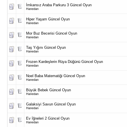
İmkansız Araba Parkuru 3 Güncel Oyun
Hanedan
Hiper Yaşam Güncel Oyun
Hanedan
Mor Buz Becerisi Güncel Oyun
Hanedan
Taş Yığını Güncel Oyun
Hanedan
Frozen Kardeşlerin Rüya Düğünü Güncel Oyun
Hanedan
Noel Baba Matematiği Güncel Oyun
Hanedan
Büyük Bebek Güncel Oyun
Hanedan
Galaksiyi Savun Güncel Oyun
Hanedan
Ev İğneleri 2 Güncel Oyun
Hanedan