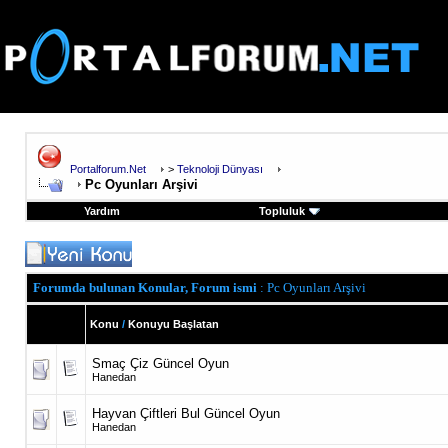
Portalforum.Net
>
Teknoloji Dünyası
Pc Oyunları Arşivi
Yardım
Topluluk
Forumda bulunan Konular, Forum ismi
: Pc Oyunları Arşivi
Konu
/
Konuyu Başlatan
Smaç Çiz Güncel Oyun
Hanedan
Hayvan Çiftleri Bul Güncel Oyun
Hanedan