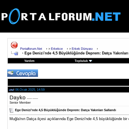
Portalforum.Net
>
Erkekce
>
Erkek Dünyası
Ege Denizi'nde 4,5 Büyüklüğünde Deprem: Datça Yakınları
Yardım
Topluluk
06.Ocak.2025, 14:59
Dayko
Senior Member
Ege Denizi'nde 4,5 Büyüklüğünde Deprem: Datça Yakınları Sallandı
Muğla'nın Datça ilçesi açıklarında Ege Denizi'nde 4,5 büyüklüğünde bir