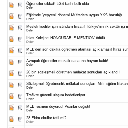
Öğrenciler dikkat! LGS tarihi belli oldu
Delen
Eğitimde ‘yepyeni’ dönem! Müfredata uygun YKS hazırlığı
Delen
Meslek liseliler için istihdam fırsatı! Türkiye'nin ilk sektör iç
Delen
İhlas Kolejine 'HONOURABLE MENTION' ödülü
Delen
MEB'den son dakika öğretmen ataması açıklaması! İtiraz sür
Delen
Avrupalı öğrenciler mozaik sanatına hayran kaldı!
Delen
20 bin sözleşmeli öğretmen mülakat sonuçları açıklandı!
Delen
Sözleşmeli öğretmenlik mülakat sonuçları! Milli Eğitim Bakan
Delen
Trafikte güvenli ulaşım hedefleniyor
Delen
MEB resmen duyurdu! Puanlar değişti!
Delen
28 Ekim okullar tatil mi?
Delen