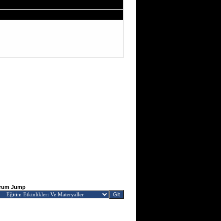
rum Jump