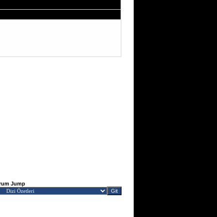
rum Jump