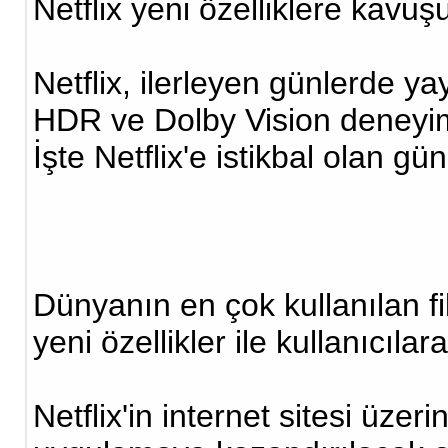
Netflix yeni özelliklere kavuş
Netflix, ilerleyen günlerde y
HDR ve Dolby Vision deneyimi
İşte Netflix'e istikbal olan g
Dünyanın en çok kullanılan fi
yeni özellikler ile kullanıcıl
Netflix'in internet sitesi üzer