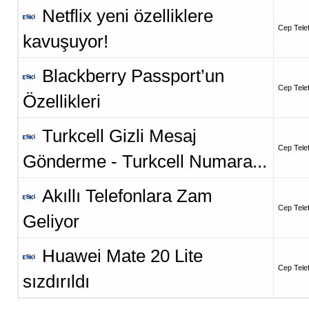
Netflix yeni özelliklere
Cep Telef
kavuşuyor!
Blackberry Passport’un
Cep Telef
Özellikleri
Turkcell Gizli Mesaj
Cep Telef
Gönderme - Turkcell Numara...
Akıllı Telefonlara Zam
Cep Telef
Geliyor
Huawei Mate 20 Lite
Cep Telef
sızdırıldı