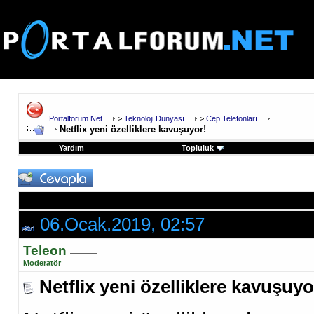
Portalforum.Net
>
Teknoloji Dünyası
>
Cep Telefonları
Netflix yeni özelliklere kavuşuyor!
Yardım
Topluluk
06.Ocak.2019, 02:57
Teleon
Moderatör
Netflix yeni özelliklere kavuşuyo