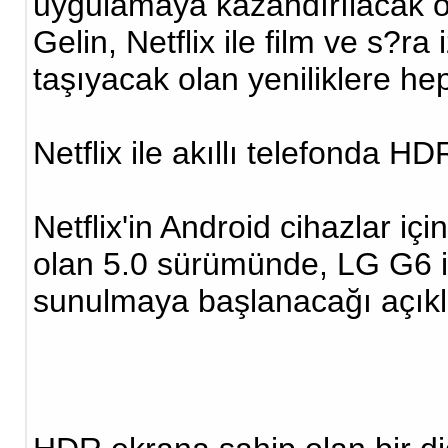
uygulamaya kazandırılacak ola
Gelin, Netflix ile film ve s?r
taşıyacak olan yeniliklere he
Netflix ile akıllı telefonda H
Netflix'in Android cihazlar iç
olan 5.0 sürümünde, LG G6 i
sunulmaya başlanacağı açıkl