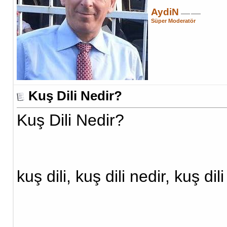
AydiN
Süper Moderatör
Kuş Dili Nedir?
Kuş Dili Nedir?
kuş dili, kuş dili nedir, kuş dil