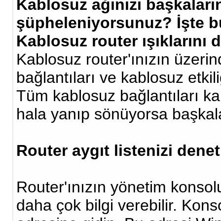
Kablosuz ağınızı başkaları
şüpheleniyorsunuz? İşte bu
Kablosuz router ışıklarını 
Kablosuz router'ınızın üzerind
bağlantıları ve kablosuz etkil
Tüm kablosuz bağlantıları kap
hala yanıp sönüyorsa başkaları
Router aygıt listenizi dene
Router'ınızın yönetim konsolu
daha çok bilgi verebilir. Kons