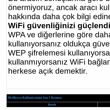
önermiyoruz, ancak aracı kull
hakkında daha çok bilgi edineb
WiFi güvenliğinizi güçlendi
WPA ve diğerlerine göre dah
kullanıyorsanız oldukça güven
WEP şifrelemesi kullanıyorsa
kullanmıyorsanız WiFi bağlan
herkese açık demektir.
Dr.Meyra Kullanicisinin Son 5 Konusu
Baslik