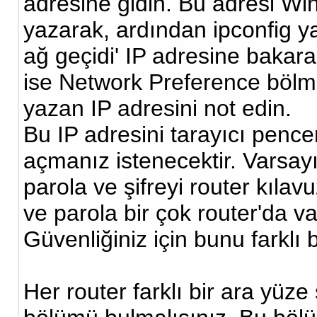
adresine gidin. Bu adresi Wi
yazarak, ardından ipconfig y
ağ geçidi' IP adresine baka
ise Network Preference bölme
yazan IP adresini not edin.
Bu IP adresini tarayıcı pence
açmanız istenecektir. Varsayı
parola ve şifreyi router kılav
ve parola bir çok router'da va
Güvenliğiniz için bunu farklı b
Her router farklı bir ara yüze 