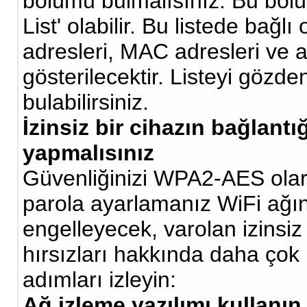
bölümü bulmalısınız. Bu bölü
List' olabilir. Bu listede bağlı
adresleri, MAC adresleri ve ay
gösterilecektir. Listeyi gözd
bulabilirsiniz.
İzinsiz bir cihazın bağlant
yapmalısınız
Güvenliğinizi WPA2-AES olara
parola ayarlamanız WiFi ağın
engelleyecek, varolan izinsiz 
hırsızları hakkında daha çok 
adımları izleyin:
Ağ izleme yazılımı kullanın