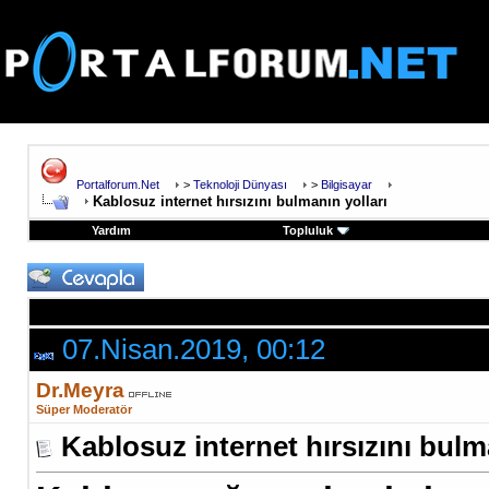
Portalforum.Net
>
Teknoloji Dünyası
>
Bilgisayar
Kablosuz internet hırsızını bulmanın yolları
Yardım
Topluluk
07.Nisan.2019, 00:12
Dr.Meyra
Süper Moderatör
Kablosuz internet hırsızını bulm