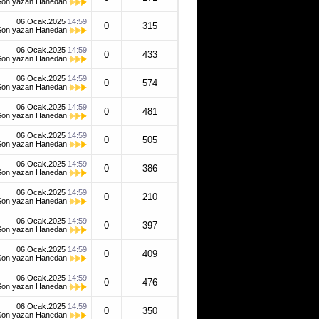
Son yazan
Hanedan
06.Ocak.2025
14:59
0
315
Son yazan
Hanedan
06.Ocak.2025
14:59
0
433
Son yazan
Hanedan
06.Ocak.2025
14:59
0
574
Son yazan
Hanedan
06.Ocak.2025
14:59
0
481
Son yazan
Hanedan
06.Ocak.2025
14:59
0
505
Son yazan
Hanedan
06.Ocak.2025
14:59
0
386
Son yazan
Hanedan
06.Ocak.2025
14:59
0
210
Son yazan
Hanedan
06.Ocak.2025
14:59
0
397
Son yazan
Hanedan
06.Ocak.2025
14:59
0
409
Son yazan
Hanedan
06.Ocak.2025
14:59
0
476
Son yazan
Hanedan
06.Ocak.2025
14:59
0
350
Son yazan
Hanedan