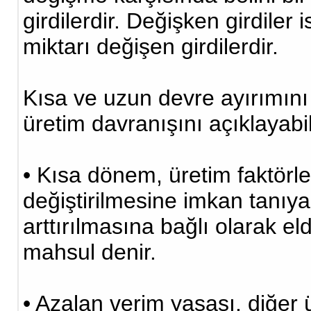
girdilerdir. Değişken girdiler
miktarı değişen girdilerdir.
Kısa ve uzun devre ayırımın
üretim davranışını açıklayab
• Kısa dönem, üretim faktörle
değiştirilmesine imkan tanıya
arttırılmasına bağlı olarak eld
mahsul denir.
• Azalan verim yasası, diğer ü