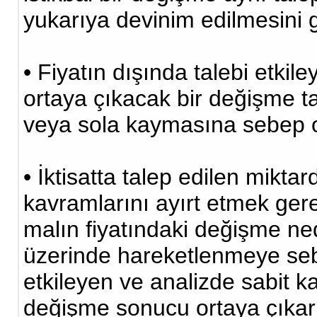
yukarıya devinim edilmesini ge
• Fiyatın dışında talebi etkil
ortaya çıkacak bir değişme ta
veya sola kaymasına sebep o
• İktisatta talep edilen mikta
kavramlarını ayırt etmek ger
malın fiyatındaki değişme ned
üzerinde hareketlenmeye sebe
etkileyen ve analizde sabit ka
değişme sonucu ortaya çıkar v