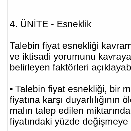
4. ÜNİTE - Esneklik
Talebin fiyat esnekliği kavra
ve iktisadi yorumunu kavrayab
belirleyen faktörleri açıklaya
• Talebin fiyat esnekliği, bir
fiyatına karşı duyarlılığının ö
malın talep edilen miktarınd
fiyatındaki yüzde değişmeye 