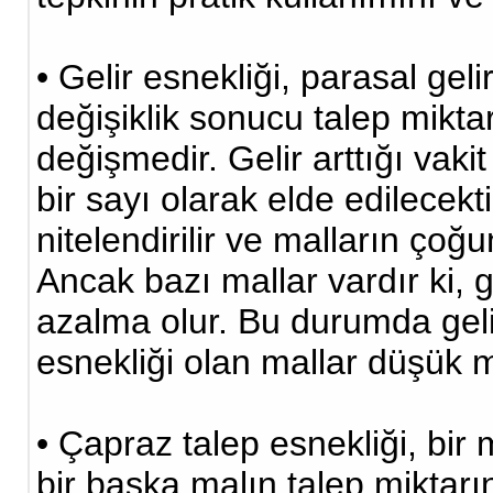
• Gelir esnekliği, parasal gel
değişiklik sonucu talep mik
değişmedir. Gelir arttığı vakit 
bir sayı olarak elde edilecekt
nitelendirilir ve malların ç
Ancak bazı mallar vardır ki, ge
azalma olur. Bu durumda gelir 
esnekliği olan mallar düşük m
• Çapraz talep esnekliği, bir
bir başka malın talep mikta