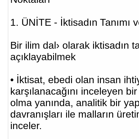
1. ÜNİTE - İktisadın Tanımı 
Bir ilim dal› olarak iktisadın 
açıklayabilmek
• İktisat, ebedi olan insan iht
karşılanacağını inceleyen bir s
olma yanında, analitik bir yap
davranışları ile malların üreti
inceler.