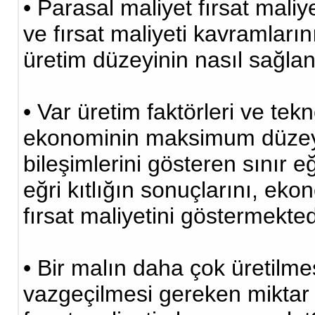
• Parasal maliyet fırsat maliyet
ve fırsat maliyeti kavramları
üretim düzeyinin nasıl sağla
• Var üretim faktörleri ve tekn
ekonominin maksimum düzeyde
bileşimlerini gösteren sınır eğ
eğri kıtlığın sonuçlarını, ekon
fırsat maliyetini göstermekted
• Bir malın daha çok üretilme
vazgeçilmesi gereken miktar 