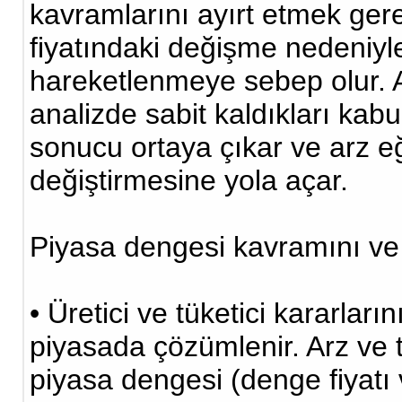
kavramlarını ayırt etmek ger
fiyatındaki değişme nedeniyle
hareketlenmeye sebep olur. A
analizde sabit kaldıkları kab
sonucu ortaya çıkar ve arz eğ
değiştirmesine yola açar.
Piyasa dengesi kavramını ve
• Üretici ve tüketici kararlar
piyasada çözümlenir. Arz ve ta
piyasa dengesi (denge fiyatı v