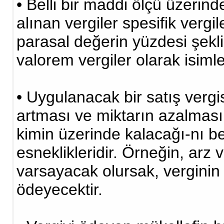
• Belli bir maddi ölçü üzerind
alınan vergiler spesifik vergil
parasal değerin yüzdesi şekl
valorem vergiler olarak isimlen
• Uygulanacak bir satış vergis
artması ve miktarın azalması 
kimin üzerinde kalacağı-nı be
esneklikleridir. Örneğin, arz 
varsayacak olursak, verginin y
ödeyecektir.