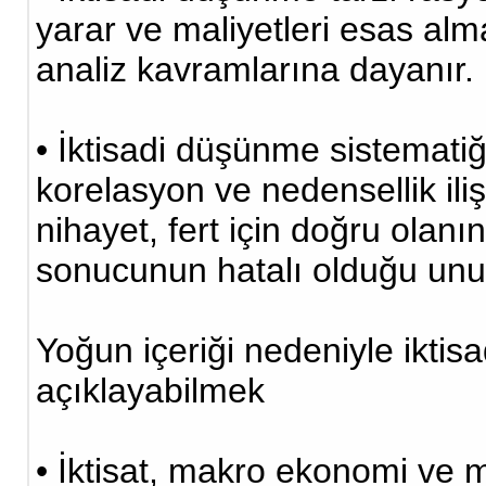
yarar ve maliyetleri esas alm
analiz kavramlarına dayanır.
• İktisadi düşünme sistematiği
korelasyon ve nedensellik iliş
nihayet, fert için doğru olan
sonucunun hatalı olduğu unu
Yoğun içeriği nedeniyle iktisa
açıklayabilmek
• İktisat, makro ekonomi ve mi