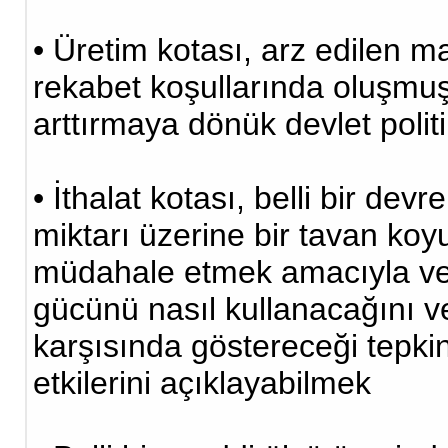
• Üretim kotası, arz edilen m
rekabet koşullarında oluşmuş p
arttırmaya dönük devlet politi
• İthalat kotası, belli bir de
miktarı üzerine bir tavan koy
müdahale etmek amacıyla ve
gücünü nasıl kullanacağını ve
karşısında göstereceği tepk
etkilerini açıklayabilmek