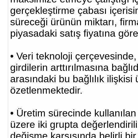
gerçekleştirme çabası içerisi
süreceği ürünün miktarı, firm
piyasadaki satış fiyatına göre 
• Veri teknoloji çerçevesinde,
girdilerin arttırılmasına bağlıd
arasındaki bu bağlılık ilişkisi
özetlenmektedir.
• Üretim sürecinde kullanılan
üzere iki grupta değerlendirili
değişme karşısında belirli bi