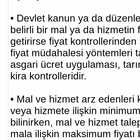
• Devlet kanun ya da düzenlem
belirli bir mal ya da hizmetin 
getirirse fiyat kontrollerinden
fiyat müdahalesi yöntemleri t
asgari ücret uygulaması, tar
kira kontrolleridir.
• Mal ve hizmet arz edenleri
veya hizmete ilişkin minimum f
bilinirken, mal ve hizmet tal
mala ilişkin maksimum fiyatı 