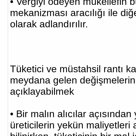
• Vergiyi ödeyen mükellefin 
mekanizması aracılığı ile diğ
olarak adlandırılır.
Tüketici ve müstahsil rantı 
meydana gelen değişmelerin r
açıklayabilmek
• Bir malın alıcılar açısından
üreticilerin yekün maliyetler