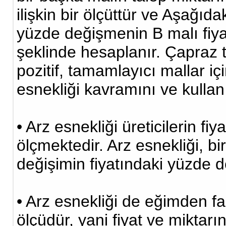
ilişkin bir ölçüttür ve Aşağıd
yüzde değişmenin B malı fiy
şeklinde hesaplanır. Çapraz t
pozitif, tamamlayıcı mallar içi
esnekliği kavramını ve kulla
• Arz esnekliği üreticilerin fiy
ölçmektedir. Arz esnekliği, b
değişimin fiyatındaki yüzde 
• Arz esnekliği de eğimden fa
ölçüdür, yani fiyat ve miktarı