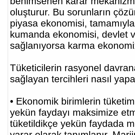
benimsenen karar mekanizmas
oluşturur. Bu sorunların çöz
piyasa ekonomisi, tamamıyla 
kumanda ekonomisi, devlet v
sağlanıyorsa karma ekonomix 
Tüketicilerin rasyonel davra
sağlayan tercihleri nasıl yap
• Ekonomik birimlerin tüketim
yekün faydayı maksimize etmek
tüketildikçe yekün faydada 
yarar olarak tanımlanır. Marj