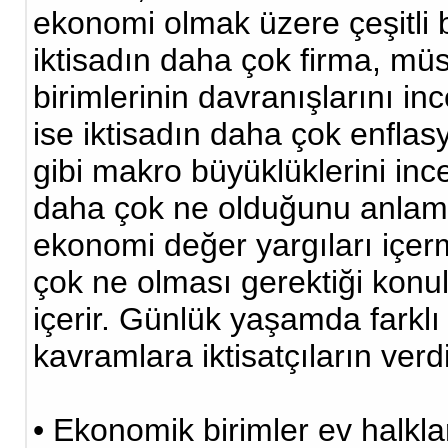
ekonomi olmak üzere çeşitli bö
iktisadın daha çok firma, müst
birimlerinin davranışlarını 
ise iktisadın daha çok enfla
gibi makro büyüklüklerini ince
daha çok ne olduğunu anlamay
ekonomi değer yargıları içe
çok ne olması gerektiği konul
içerir. Günlük yaşamda farkl
kavramlara iktisatçıların verd
• Ekonomik birimler ev halklar