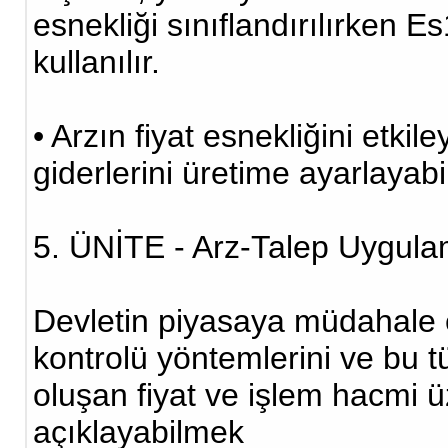
esnekliği sınıflandırılırken E
kullanılır.
• Arzın fiyat esnekliğini etki
giderlerini üretime ayarlayab
5. ÜNİTE - Arz-Talep Uygula
Devletin piyasaya müdahale e
kontrolü yöntemlerini ve bu 
oluşan fiyat ve işlem hacmi üz
açıklayabilmek