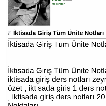
Moderatör
İktisada Giriş Tüm Ünite Notları
İktisada Giriş Tüm Ünite Notl
İktisada Giriş Tüm Ünite Notlar
iktisada giriş ders notları zeyn
özet , iktisada giriş 1 ders no
, iktisada giriş ders notları 2
Noktaları