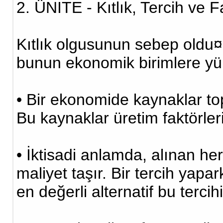
2. ÜNİTE - Kıtlık, Tercih ve 
Kıtlık olgusunun sebep oldu
bunun ekonomik birimlere yük
• Bir ekonomide kaynaklar t
Bu kaynaklar üretim faktörleri 
• İktisadi anlamda, alınan her
maliyet taşır. Bir tercih ya
en değerli alternatif bu tercihi