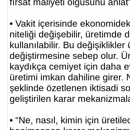
fırsat maliyeti olgusunu anla
• Vakit içerisinde ekonomideki
niteliği değişebilir, üretimde
kullanılabilir. Bu değişiklikle
değiştirmesine sebep olur. Ü
kaydıkça cemiyet için daha e
üretimi imkan dahiline girer. N
şeklinde özetlenen iktisadi s
geliştirilen karar mekanizmal
• “Ne, nasıl, kimin için üretil