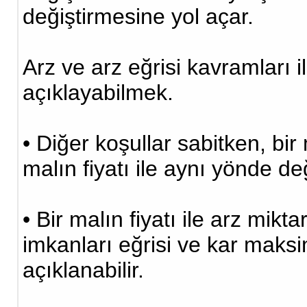
değiştirmesine yol açar.
Arz ve arz eğrisi kavramları il
açıklayabilmek.
• Diğer koşullar sabitken, bi
malın fiyatı ile aynı yönde değ
• Bir malın fiyatı ile arz mikt
imkanları eğrisi ve kar maks
açıklanabilir.