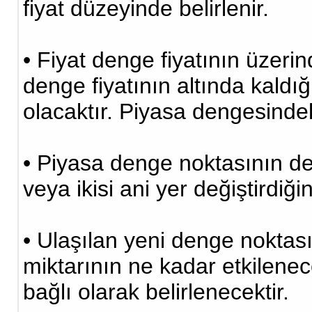
fiyat düzeyinde belirlenir.
• Fiyat denge fiyatının üzerin
denge fiyatının altında kaldığ
olacaktır. Piyasa dengesindek
• Piyasa denge noktasının değ
veya ikisi ani yer değiştirdiği
• Ulaşılan yeni denge noktas
miktarının ne kadar etkilenec
bağlı olarak belirlenecektir.