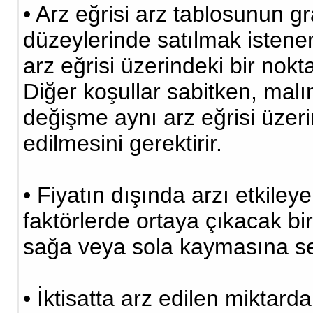
• Arz eğrisi arz tablosunun gra
düzeylerinde satılmak istenen
arz eğrisi üzerindeki bir nokta 
Diğer koşullar sabitken, malı
değişme aynı arz eğrisi üzer
edilmesini gerektirir.
• Fiyatın dışında arzı etkileye
faktörlerde ortaya çıkacak bi
sağa veya sola kaymasına se
• İktisatta arz edilen miktar