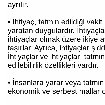
ayrılır.
• İhtiyaç, tatmin edildiği vakit
yaratan duygulardır. İhtiyaç
ihtiyaçlar olmak üzere ikiye ay
taşırlar. Ayrıca, ihtiyaçlar şid
İhtiyaçlar ve ihtiyaçları tatm
edilebilirlik özellikleri vardır.
• İnsanlara yarar veya tatmin
ekonomik ve serbest mallar ol