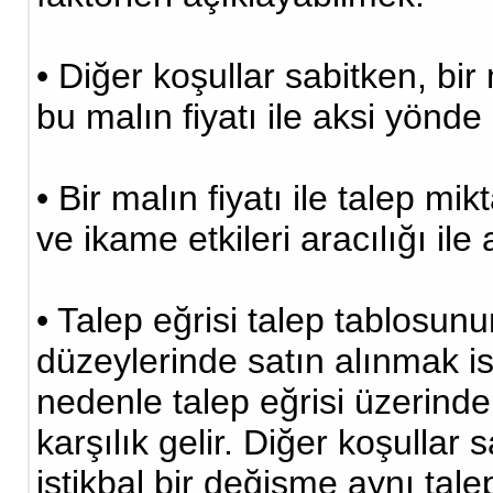
• Diğer koşullar sabitken, bi
bu malın fiyatı ile aksi yönde 
• Bir malın fiyatı ile talep mik
ve ikame etkileri aracılığı ile 
• Talep eğrisi talep tablosunun
düzeylerinde satın alınmak is
nedenle talep eğrisi üzerindeki
karşılık gelir. Diğer koşullar
istikbal bir değişme aynı tal