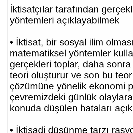
İktisatçılar tarafından gerçek
yöntemleri açıklayabilmek
• İktisat, bir sosyal ilim ol
matematiksel yöntemler kullanır
gerçekleri toplar, daha sonra
teori oluşturur ve son bu teori
çözümüne yönelik ekonomi polit
çevremizdeki günlük olaylara 
konuda düşülen hataları açı
• İktisadi düşünme tarzı ras