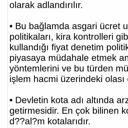
olarak adlandırılır.
• Bu bağlamda asgari ücret 
politikaları, kira kontrolleri gi
kullandığı fiyat denetim politi
piyasaya müdahale etmek ama
yöntemlerini ve bu türden mü
işlem hacmi üzerindeki olası 
• Devletin kota adı altında a
getirmesidir. En çok bilinen 
d??al?m kotalarıdır.