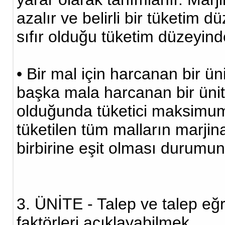
azalır ve belirli bir tüketim d
sıfır olduğu tüketim düzeyi
• Bir mal için harcanan bir ün
başka mala harcanan bir ünit
olduğunda tüketici maksimum
tüketilen tüm malların marjina
birbirine eşit olması durumun
3. ÜNİTE - Talep ve talep eğri
faktörleri açıklayabilmek.