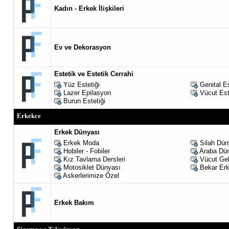
Kadın - Erkek İlişkileri
Ev ve Dekorasyon
Estetik ve Estetik Cerrahi
Yüz Estetiği
Genital E
Lazer Epilasyon
Vücut Est
Burun Estetiği
Erkekce
Erkek Dünyası
Erkek Moda
Silah Dün
Hobiler - Fobiler
Araba Dü
Kız Tavlama Dersleri
Vücut Gel
Motosiklet Dünyası
Bekar Erk
Askerlerimize Özel
Erkek Bakım