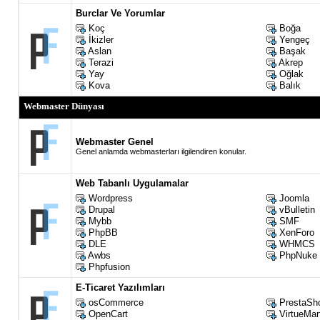
Burclar Ve Yorumlar
Koç
Boğa
İkizler
Yengeç
Aslan
Başak
Terazi
Akrep
Yay
Oğlak
Kova
Balık
Webmaster Dünyası
Webmaster Genel
Genel anlamda webmasterları ilgilendiren konular.
Web Tabanlı Uygulamalar
Wordpress
Joomla
Drupal
vBulletin
Mybb
SMF
PhpBB
XenForo
DLE
WHMCS
Awbs
PhpNuke
Phpfusion
E-Ticaret Yazılımları
osCommerce
PrestaSh
OpenCart
VirtueMar